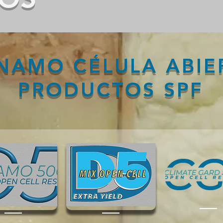
NAMO CÉLULA ABIE
PRODUCTOS SPF