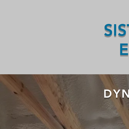
SI
E
DYN