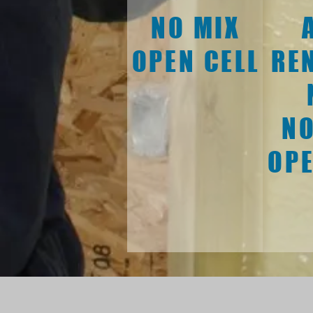
NO MIX
OPEN CELL
RE
NO
OPE