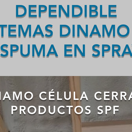
DEPENDIBLE
STEMAS DINAMO
SPUMA EN SPRA
AMO CÉLULA CERR
PRODUCTOS SPF