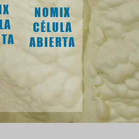
IX
NOMIX
LA
CÉLULA
RTA
ABIERTA