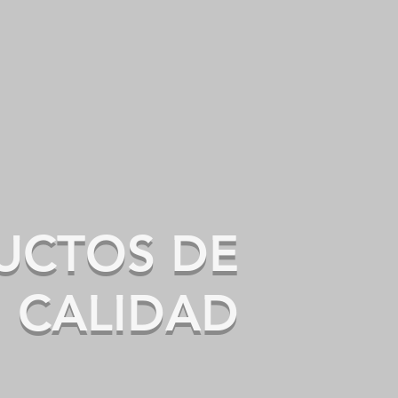
a energía
UCTOS DE
CALIDAD