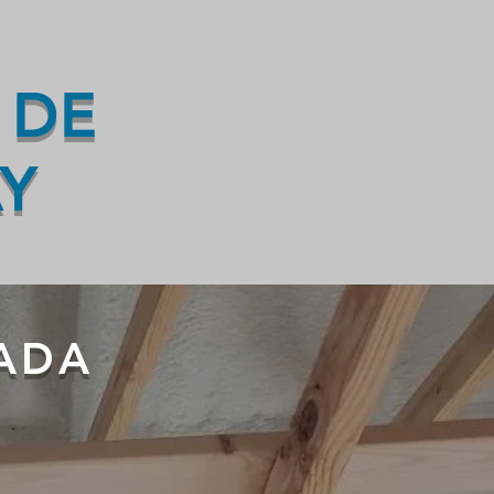
 DE
Y
ADA