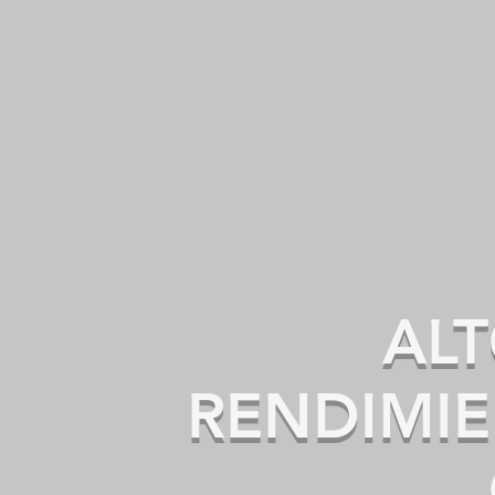
salud
Control de 
AL
RENDIMI